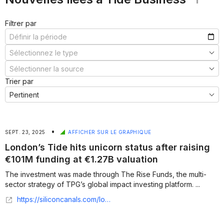
Filtrer par
Trier par
•
SEPT. 23, 2025
AFFICHER SUR LE GRAPHIQUE
London’s Tide hits unicorn status after raising
€101M funding at €1.27B valuation
The investment was made through The Rise Funds, the multi-
sector strategy of TPG’s global impact investing platform. ...
https://siliconcanals.com/londons-tide-hits-unicorn-status/