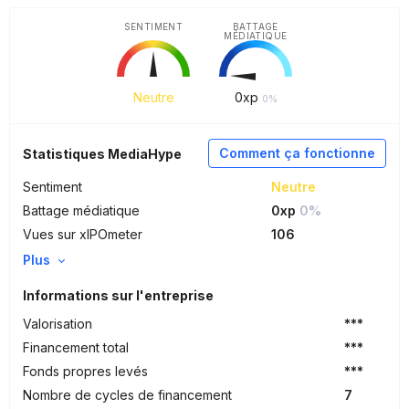
SENTIMENT
BATTAGE
MÉDIATIQUE
Neutre
0
xp
0%
Comment ça fonctionne
Statistiques MediaHype
Sentiment
Neutre
Battage médiatique
0xp
0%
Vues sur xIPOmeter
106
Plus
Informations sur l'entreprise
Valorisation
***
Financement total
***
Fonds propres levés
***
Nombre de cycles de financement
7