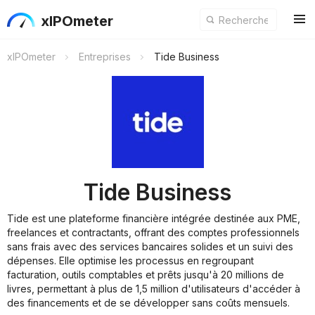
xIPOmeter
xIPOmeter
Entreprises
Tide Business
Tide Business
Tide est une plateforme financière intégrée destinée aux PME,
freelances et contractants, offrant des comptes professionnels
sans frais avec des services bancaires solides et un suivi des
dépenses. Elle optimise les processus en regroupant
facturation, outils comptables et prêts jusqu'à 20 millions de
livres, permettant à plus de 1,5 million d'utilisateurs d'accéder à
des financements et de se développer sans coûts mensuels.