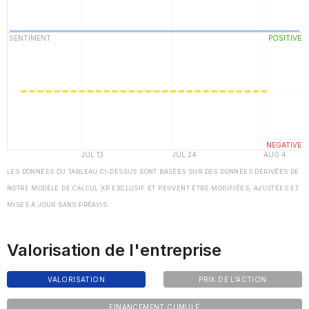
LES DONNÉES DU TABLEAU CI-DESSUS SONT BASÉES SUR DES DONNÉES DÉRIVÉES DE
NOTRE MODÈLE DE CALCUL XP EXCLUSIF ET PEUVENT ÊTRE MODIFIÉES, AJUSTÉES ET
MISES À JOUR SANS PRÉAVIS.
Valorisation de l'entreprise
VALORISATION
PRIX DE L'ACTION
FINANCEMENT CUMULÉ