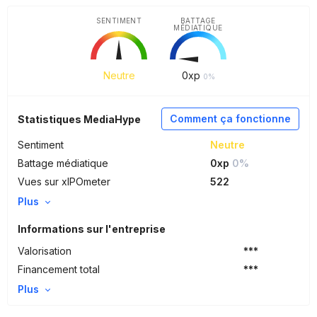
SENTIMENT
BATTAGE
MÉDIATIQUE
Neutre
0
xp
0%
Comment ça fonctionne
Statistiques MediaHype
Sentiment
Neutre
Battage médiatique
0xp
0%
Vues sur xIPOmeter
522
Plus
Informations sur l'entreprise
Valorisation
***
Financement total
***
Plus