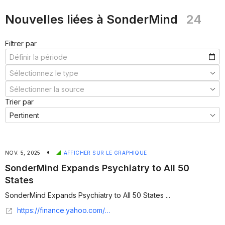
Nouvelles liées à SonderMind
24
Filtrer par
Trier par
•
NOV. 5, 2025
AFFICHER SUR LE GRAPHIQUE
SonderMind Expands Psychiatry to All 50
States
SonderMind Expands Psychiatry to All 50 States ...
https://finance.yahoo.com/news/sondermind-expands-psychiatry-50-states-140000613.html