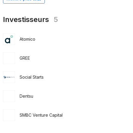
Investisseurs
5
Atomico
GREE
Social Starts
Dentsu
SMBC Venture Capital