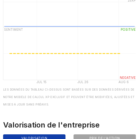
LES DONNÉES DU TABLEAU CI-DESSUS SONT BASÉES SUR DES DONNÉES DÉRIVÉES DE
NOTRE MODÈLE DE CALCUL XP EXCLUSIF ET PEUVENT ÊTRE MODIFIÉES, AJUSTÉES ET
MISES À JOUR SANS PRÉAVIS.
Valorisation de l'entreprise
VALORISATION
PRIX DE L'ACTION