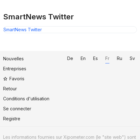
SmartNews Twitter
SmartNews Twitter
De
En
Es
Fr
Ru
Sv
Nouvelles
Entreprises
Favoris
Retour
Conditions d'utilisation
Se connecter
Registre
Les informations fournies sur Xipometer.com (le "site web") sont