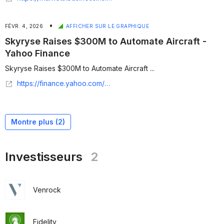
•
FÉVR. 4, 2026
AFFICHER SUR LE GRAPHIQUE
Skyryse Raises $300M to Automate Aircraft -
Yahoo Finance
Skyryse Raises $300M to Automate Aircraft ...
https://finance.yahoo.com/news/skyryse-raises-300m-automate-aircraft-203000643.html
Montre plus (
2
)
Investisseurs
2
Venrock
Fidelity