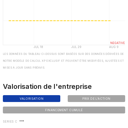
LES DONNÉES DU TABLEAU CI-DESSUS SONT BASÉES SUR DES DONNÉES DÉRIVÉES DE
NOTRE MODÈLE DE CALCUL XP EXCLUSIF ET PEUVENT ÊTRE MODIFIÉES, AJUSTÉES ET
MISES À JOUR SANS PRÉAVIS.
Valorisation de l'entreprise
VALORISATION
PRIX DE L'ACTION
FINANCEMENT CUMULÉ
SERIES C
***