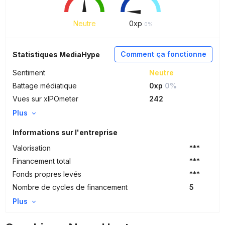
Neutre
0
xp
0%
Comment ça fonctionne
Statistiques MediaHype
Sentiment
Neutre
Battage médiatique
0xp
0%
Vues sur xIPOmeter
242
Plus
Informations sur l'entreprise
Valorisation
***
Financement total
***
Fonds propres levés
***
Nombre de cycles de financement
5
Plus