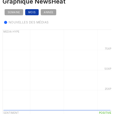
Graphique NewsHeat
SEMAINE
MOIS
ANNÉE
NOUVELLES DES MÉDIAS