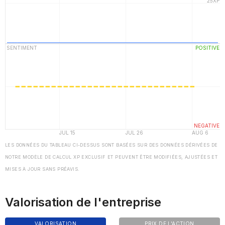
LES DONNÉES DU TABLEAU CI-DESSUS SONT BASÉES SUR DES DONNÉES DÉRIVÉES DE
NOTRE MODÈLE DE CALCUL XP EXCLUSIF ET PEUVENT ÊTRE MODIFIÉES, AJUSTÉES ET
MISES À JOUR SANS PRÉAVIS.
Valorisation de l'entreprise
VALORISATION
PRIX DE L'ACTION