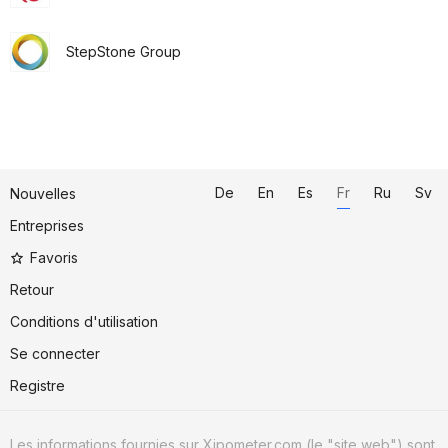
StepStone Group
De
En
Es
Fr
Ru
Sv
Nouvelles
Entreprises
Favoris
Retour
Conditions d'utilisation
Se connecter
Registre
Les informations fournies sur Xipometer.com (le "site web") sont