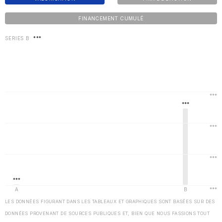
FINANCEMENT CUMULÉ
SERIES B
***
LES DONNÉES FIGURANT DANS LES TABLEAUX ET GRAPHIQUES SONT BASÉES SUR DES
DONNÉES PROVENANT DE SOURCES PUBLIQUES ET, BIEN QUE NOUS FASSIONS TOUT