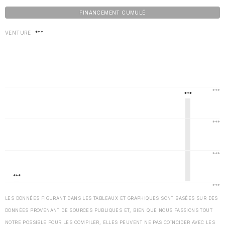
FINANCEMENT CUMULÉ
VENTURE
***
LES DONNÉES FIGURANT DANS LES TABLEAUX ET GRAPHIQUES SONT BASÉES SUR DES
DONNÉES PROVENANT DE SOURCES PUBLIQUES ET, BIEN QUE NOUS FASSIONS TOUT
NOTRE POSSIBLE POUR LES COMPILER, ELLES PEUVENT NE PAS COÏNCIDER AVEC LES