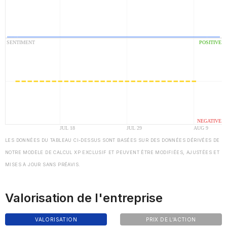
LES DONNÉES DU TABLEAU CI-DESSUS SONT BASÉES SUR DES DONNÉES DÉRIVÉES DE
NOTRE MODÈLE DE CALCUL XP EXCLUSIF ET PEUVENT ÊTRE MODIFIÉES, AJUSTÉES ET
MISES À JOUR SANS PRÉAVIS.
Valorisation de l'entreprise
VALORISATION
PRIX DE L'ACTION