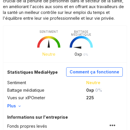
crucial de la pénurie de personnel dans le secteur de la santé,
en améliorant l'accès aux soins et en offrant aux travailleurs de
la santé un meilleur contrôle sur leur emploi du temps et
l'équilibre entre leur vie professionnelle et leur vie privée.
SENTIMENT
BATTAGE
MÉDIATIQUE
Neutre
0
xp
0%
Comment ça fonctionne
Statistiques MediaHype
Sentiment
Neutre
Battage médiatique
0xp
0%
Vues sur xIPOmeter
225
Plus
Informations sur l'entreprise
Fonds propres levés
***