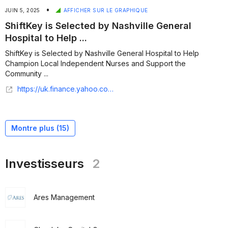
•
JUIN 5, 2025
AFFICHER SUR LE GRAPHIQUE
ShiftKey is Selected by Nashville General
Hospital to Help ...
ShiftKey is Selected by Nashville General Hospital to Help
Champion Local Independent Nurses and Support the
Community ...
https://uk.finance.yahoo.com/news/shiftkey-selected-nashville-general-hospital-133000001.html
Montre plus (
15
)
Investisseurs
2
Ares Management