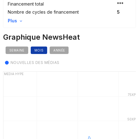
Financement total
***
Nombre de cycles de financement
5
Plus
Graphique NewsHeat
SEMAINE
MOIS
ANNÉE
NOUVELLES DES MÉDIAS