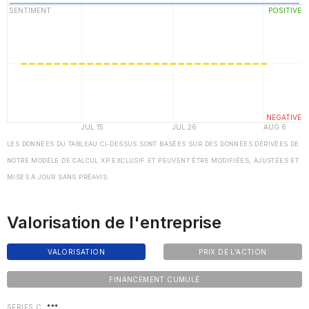
LES DONNÉES DU TABLEAU CI-DESSUS SONT BASÉES SUR DES DONNÉES DÉRIVÉES DE
NOTRE MODÈLE DE CALCUL XP EXCLUSIF ET PEUVENT ÊTRE MODIFIÉES, AJUSTÉES ET
MISES À JOUR SANS PRÉAVIS.
Valorisation de l'entreprise
VALORISATION
PRIX DE L'ACTION
FINANCEMENT CUMULÉ
SERIES C
***