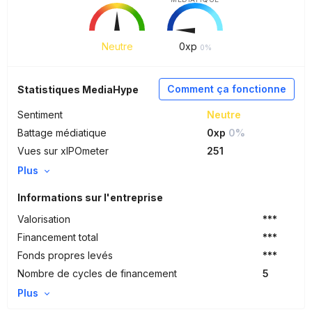
Neutre
0
xp
0%
Comment ça fonctionne
Statistiques MediaHype
Sentiment
Neutre
Battage médiatique
0xp
0%
Vues sur xIPOmeter
251
Plus
Informations sur l'entreprise
Valorisation
***
Financement total
***
Fonds propres levés
***
Nombre de cycles de financement
5
Plus