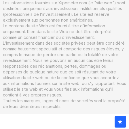
Les informations fournies sur Xipometer.com (le "site web") sont
destinées uniquement aux investisseurs institutionnels qualifiés
(professionnels de l'investissement). Le site est réservé
exclusivement aux personnes non américaines.
Le contenu du site Web est fourni à titre d'information
uniquement. Rien dans le site Web ne doit être interprété
comme un conseil financier ou d'investissement.
L'investissement dans des sociétés privées peut être considéré
comme hautement spéculatif et comporte des risques élevés, y
compris le risque de perdre une partie ou la totalité de votre
investissement. Nous ne pouvons en aucun cas être tenus
responsables des réclamations, pertes, dommages ou
dépenses de quelque nature que ce soit résultant de votre
utilisation du site web ou de la confiance que vous accordez
aux informations fournies sur le site web, ou s'y rapportant. Vous
utilisez le site web et vous vous fiez aux informations qu'il
contient à vos propres risques.
Toutes les marques, logos et noms de sociétés sont la propriété
de leurs détenteurs respectifs.
© 2026. xIPOmeter. Tous droits réservés.