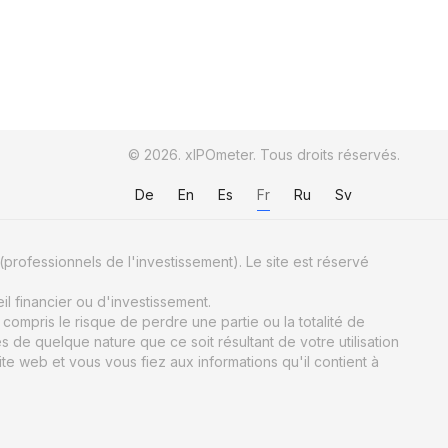
© 2026. xIPOmeter. Tous droits réservés.
De
En
Es
Fr
Ru
Sv
(professionnels de l'investissement). Le site est réservé
il financier ou d'investissement.
ompris le risque de perdre une partie ou la totalité de
e quelque nature que ce soit résultant de votre utilisation
ite web et vous vous fiez aux informations qu'il contient à