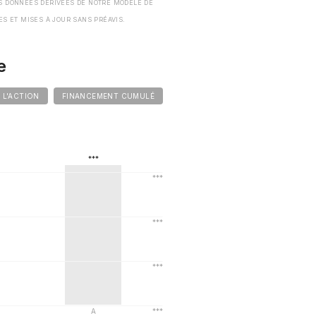
S DONNÉES DÉRIVÉES DE NOTRE MODÈLE DE
ES ET MISES À JOUR SANS PRÉAVIS.
e
E L'ACTION
FINANCEMENT CUMULÉ