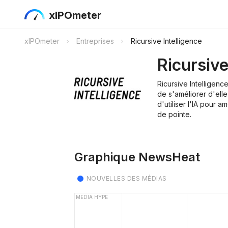
xIPOmeter
xIPOmeter
Entreprises
Ricursive Intelligence
Ricursive
Ricursive Intelligen
de s'améliorer d'ell
d'utiliser l'IA pour 
de pointe.
Graphique NewsHeat
NOUVELLES DES MÉDIAS