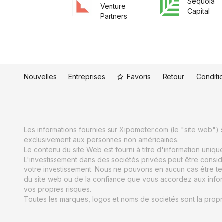
Sequoia
Venture
Capital
Partners
Nouvelles
Entreprises
Favoris
Retour
Conditio
Les informations fournies sur Xipometer.com (le "site web") s
exclusivement aux personnes non américaines.
Le contenu du site Web est fourni à titre d'information uniq
L'investissement dans des sociétés privées peut être consid
votre investissement. Nous ne pouvons en aucun cas être te
du site web ou de la confiance que vous accordez aux informat
vos propres risques.
Toutes les marques, logos et noms de sociétés sont la propri