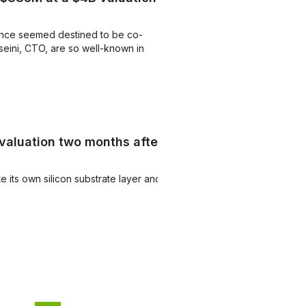
gence seemed destined to be co-
seini, CTO, are so well-known in
 valuation two months after
e its own silicon substrate layer and