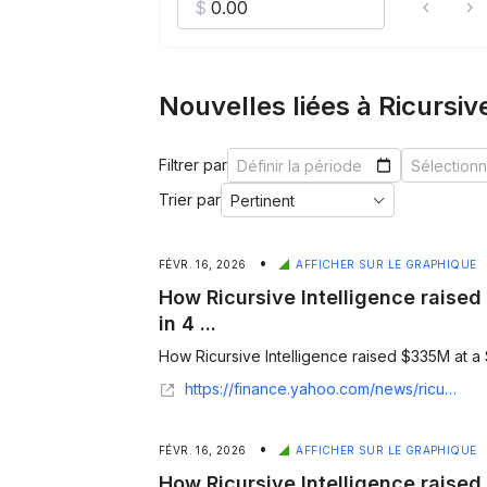
Nouvelles liées à Ricursiv
Filtrer par
Trier par
•
FÉVR. 16, 2026
AFFICHER SUR LE GRAPHIQUE
How Ricursive Intelligence raise
in 4 ...
How Ricursive Intelligence raised $335M at a $
https://finance.yahoo.com/news/ricursive-intelligence-raised-335m-4b-170000892.html
•
FÉVR. 16, 2026
AFFICHER SUR LE GRAPHIQUE
How Ricursive Intelligence raise