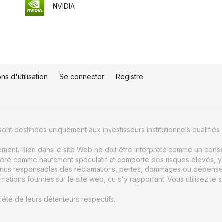
NVIDIA
ns d'utilisation
Se connecter
Registre
ont destinées uniquement aux investisseurs institutionnels qualifiés 
uement. Rien dans le site Web ne doit être interprété comme un conse
éré comme hautement spéculatif et comporte des risques élevés, y c
nus responsables des réclamations, pertes, dommages ou dépenses d
ions fournies sur le site web, ou s'y rapportant. Vous utilisez le s
été de leurs détenteurs respectifs.