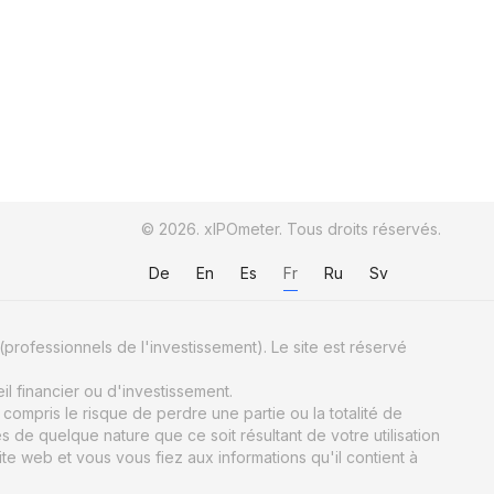
© 2026. xIPOmeter. Tous droits réservés.
De
En
Es
Fr
Ru
Sv
(professionnels de l'investissement). Le site est réservé
il financier ou d'investissement.
ompris le risque de perdre une partie ou la totalité de
e quelque nature que ce soit résultant de votre utilisation
ite web et vous vous fiez aux informations qu'il contient à