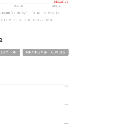
S DONNÉES DÉRIVÉES DE NOTRE MODÈLE DE
ES ET MISES À JOUR SANS PRÉAVIS.
e
E L'ACTION
FINANCEMENT CUMULÉ