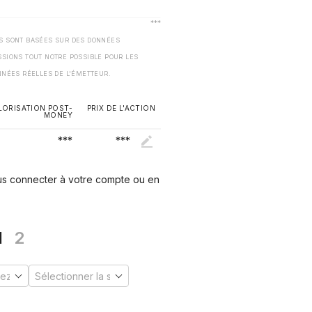
ES SONT BASÉES SUR DES DONNÉES
SSIONS TOUT NOTRE POSSIBLE POUR LES
NNÉES RÉELLES DE L'ÉMETTEUR.
LORISATION POST-
PRIX DE L'ACTION
MONEY
***
***
ous connecter à votre compte ou en
I
2