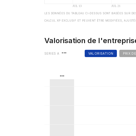
LES DONNÉES DU TABLEAU CI-DESSUS SONT BASÉES SUR DE
CALCUL XP EXCLUSIF ET PEUVENT ÊTRE MODIFIÉES, AJUSTÉ
Valorisation de l'entrepris
SERIES A
***
VALORISATION
PRIX D