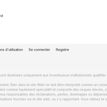
est
ns d'utilisation
Se connecter
Registre
ont destinées uniquement aux investisseurs institutionnels qualifiés 
uement. Rien dans le site Web ne doit être interprété comme un conse
éré comme hautement spéculatif et comporte des risques élevés, y c
nus responsables des réclamations, pertes, dommages ou dépenses d
ions fournies sur le site web, ou s'y rapportant. Vous utilisez le s