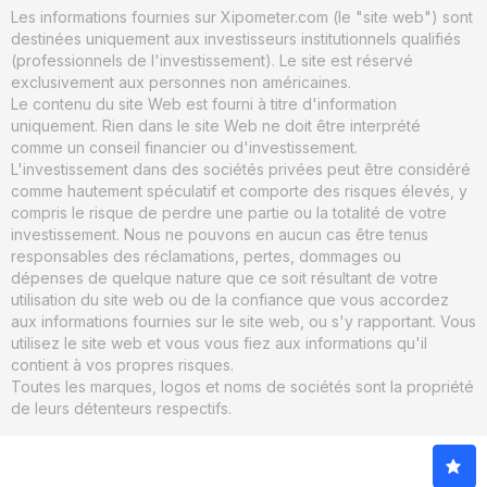
Les informations fournies sur Xipometer.com (le "site web") sont
destinées uniquement aux investisseurs institutionnels qualifiés
(professionnels de l'investissement). Le site est réservé
exclusivement aux personnes non américaines.
Le contenu du site Web est fourni à titre d'information
uniquement. Rien dans le site Web ne doit être interprété
comme un conseil financier ou d'investissement.
L'investissement dans des sociétés privées peut être considéré
comme hautement spéculatif et comporte des risques élevés, y
compris le risque de perdre une partie ou la totalité de votre
investissement. Nous ne pouvons en aucun cas être tenus
responsables des réclamations, pertes, dommages ou
dépenses de quelque nature que ce soit résultant de votre
utilisation du site web ou de la confiance que vous accordez
aux informations fournies sur le site web, ou s'y rapportant. Vous
utilisez le site web et vous vous fiez aux informations qu'il
contient à vos propres risques.
Toutes les marques, logos et noms de sociétés sont la propriété
de leurs détenteurs respectifs.
© 2026. xIPOmeter. Tous droits réservés.