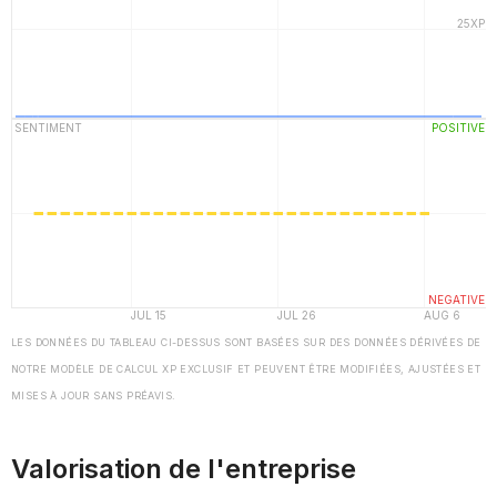
LES DONNÉES DU TABLEAU CI-DESSUS SONT BASÉES SUR DES DONNÉES DÉRIVÉES DE
NOTRE MODÈLE DE CALCUL XP EXCLUSIF ET PEUVENT ÊTRE MODIFIÉES, AJUSTÉES ET
MISES À JOUR SANS PRÉAVIS.
Valorisation de l'entreprise