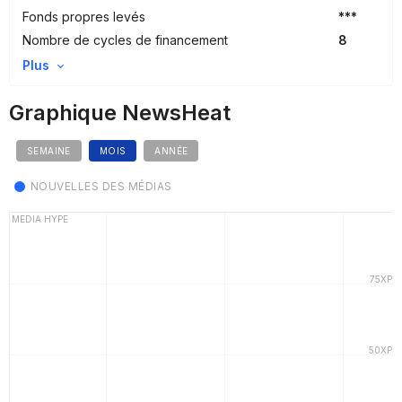
Fonds propres levés
***
Nombre de cycles de financement
8
Plus
Graphique NewsHeat
SEMAINE
MOIS
ANNÉE
NOUVELLES DES MÉDIAS