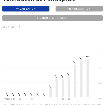
VALORISATION
PRIX DE L'ACTION
FINANCEMENT CUMULÉ
VENTURE
***
LES DONNÉES FIGURANT DANS LES TABLEAUX ET GRAPHIQUES SONT BASÉES SUR DES