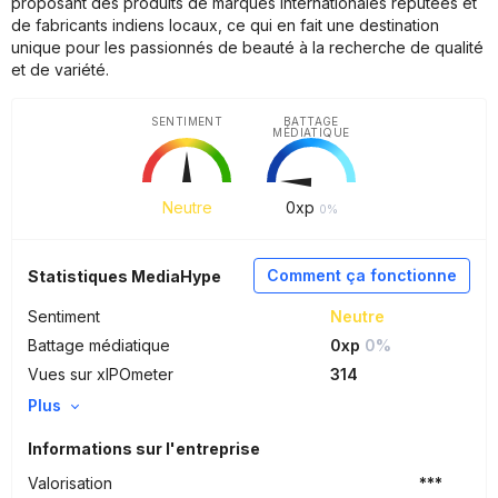
proposant des produits de marques internationales réputées et
de fabricants indiens locaux, ce qui en fait une destination
unique pour les passionnés de beauté à la recherche de qualité
et de variété.
SENTIMENT
BATTAGE
MÉDIATIQUE
Neutre
0
xp
0%
Comment ça fonctionne
Statistiques MediaHype
Sentiment
Neutre
Battage médiatique
0xp
0%
Vues sur xIPOmeter
314
Plus
Informations sur l'entreprise
Valorisation
***