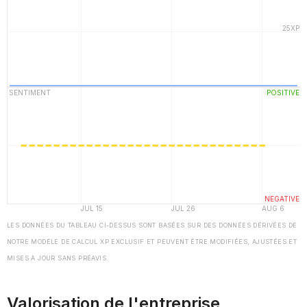
LES DONNÉES DU TABLEAU CI-DESSUS SONT BASÉES SUR DES DONNÉES DÉRIVÉES DE
NOTRE MODÈLE DE CALCUL XP EXCLUSIF ET PEUVENT ÊTRE MODIFIÉES, AJUSTÉES ET
MISES À JOUR SANS PRÉAVIS.
Valorisation de l'entreprise