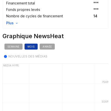
Financement total
***
Fonds propres levés
***
Nombre de cycles de financement
14
Plus
Graphique NewsHeat
SEMAINE
MOIS
ANNÉE
NOUVELLES DES MÉDIAS