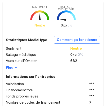
SENTIMENT
BATTAGE
MÉDIATIQUE
Neutre
0
xp
0%
Comment ça fonctionne
Statistiques MediaHype
Sentiment
Neutre
Battage médiatique
0xp
0%
Vues sur xIPOmeter
682
Plus
Informations sur l'entreprise
Valorisation
***
Financement total
***
Fonds propres levés
***
Nombre de cycles de financement
7