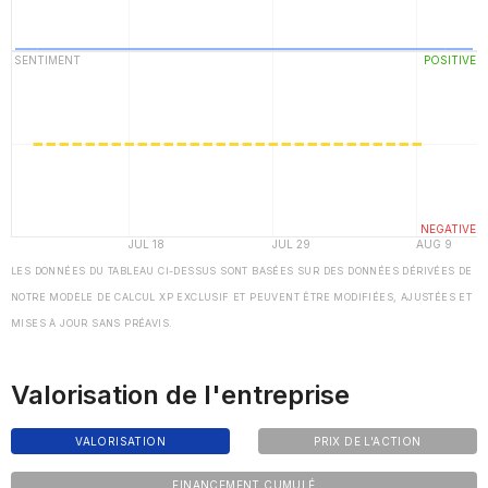
LES DONNÉES DU TABLEAU CI-DESSUS SONT BASÉES SUR DES DONNÉES DÉRIVÉES DE
NOTRE MODÈLE DE CALCUL XP EXCLUSIF ET PEUVENT ÊTRE MODIFIÉES, AJUSTÉES ET
MISES À JOUR SANS PRÉAVIS.
Valorisation de l'entreprise
VALORISATION
PRIX DE L'ACTION
FINANCEMENT CUMULÉ