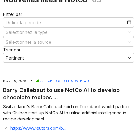
Filtrer par
Trier par
•
NOV. 18, 2025
AFFICHER SUR LE GRAPHIQUE
Barry Callebaut to use NotCo AI to develop
chocolate recipes ...
Switzerland's Barry Callebaut said on Tuesday it would partner
with Chilean start-up NotCo AI to utilise artificial intelligence in
recipe development, ...
https://www.reuters.com/business/barry-callebaut-use-notco-ai-develop-chocolate-recipes-2025-11-18/