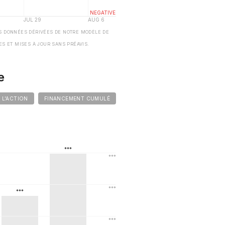
S DONNÉES DÉRIVÉES DE NOTRE MODÈLE DE
ES ET MISES À JOUR SANS PRÉAVIS.
e
E L'ACTION
FINANCEMENT CUMULÉ