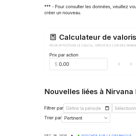
*** - Pour consulter les données, veuillez v
créer un nouveau.
Calculateur de valoris
POUR EFFECTUER LE CALCUL, SPÉCIFIEZ L'UN DES PARA
Prix par action
Nouvelles liées à Nirvana
Filtrer par
Trier par
•
DÉC. 18, 2025
AFFICHER SUR LE GRAPHIQUE