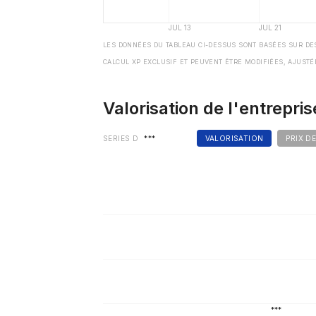
LES DONNÉES DU TABLEAU CI-DESSUS SONT BASÉES SUR DE
CALCUL XP EXCLUSIF ET PEUVENT ÊTRE MODIFIÉES, AJUSTÉ
Valorisation de l'entrepris
SERIES D
***
VALORISATION
PRIX D