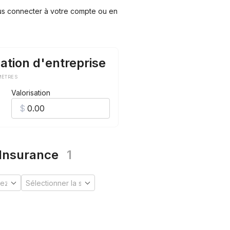
ous connecter à votre compte ou en
ation d'entreprise
MÈTRES
Valorisation
 Insurance
1