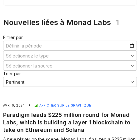
Nouvelles liées à Monad Labs
1
Filtrer par
Trier par
•
AVR. 9, 2024
AFFICHER SUR LE GRAPHIQUE
Paradigm leads $225 million round for Monad
Labs, which is building a layer 1 blockchain to
take on Ethereum and Solana
A new player on the scene, Monad Labs, finalized a $225 million