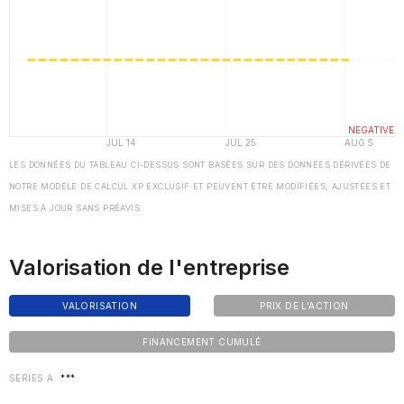
LES DONNÉES DU TABLEAU CI-DESSUS SONT BASÉES SUR DES DONNÉES DÉRIVÉES DE
NOTRE MODÈLE DE CALCUL XP EXCLUSIF ET PEUVENT ÊTRE MODIFIÉES, AJUSTÉES ET
MISES À JOUR SANS PRÉAVIS.
Valorisation de l'entreprise
VALORISATION
PRIX DE L'ACTION
FINANCEMENT CUMULÉ
SERIES A
***