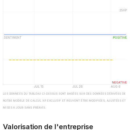
LES DONNÉES DU TABLEAU CI-DESSUS SONT BASÉES SUR DES DONNÉES DÉRIVÉES DE
NOTRE MODÈLE DE CALCUL XP EXCLUSIF ET PEUVENT ÊTRE MODIFIÉES, AJUSTÉES ET
MISES À JOUR SANS PRÉAVIS.
Valorisation de l'entreprise