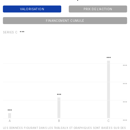
VALORISATION
PRIX DE L'ACTION
FINANCEMENT CUMULÉ
SERIES C
***
LES DONNÉES FIGURANT DANS LES TABLEAUX ET GRAPHIQUES SONT BASÉES SUR DES