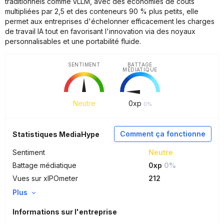
traditionnels comme vLLM, avec des économies de coûts
multipliées par 2,5 et des conteneurs 90 % plus petits, elle
permet aux entreprises d'échelonner efficacement les charges
de travail IA tout en favorisant l'innovation via des noyaux
personnalisables et une portabilité fluide.
SENTIMENT
BATTAGE
MÉDIATIQUE
Neutre
0
xp
0%
Comment ça fonctionne
Statistiques MediaHype
Sentiment
Neutre
Battage médiatique
0xp
0%
Vues sur xIPOmeter
212
Plus
Informations sur l'entreprise