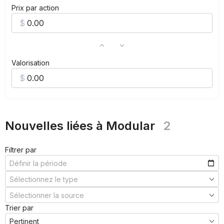
Prix par action
Valorisation
Nouvelles liées à Modular
2
Filtrer par
Trier par