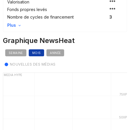
Valorisation
***
Fonds propres levés
***
Nombre de cycles de financement
3
Plus
Graphique NewsHeat
SEMAINE
MOIS
ANNÉE
NOUVELLES DES MÉDIAS