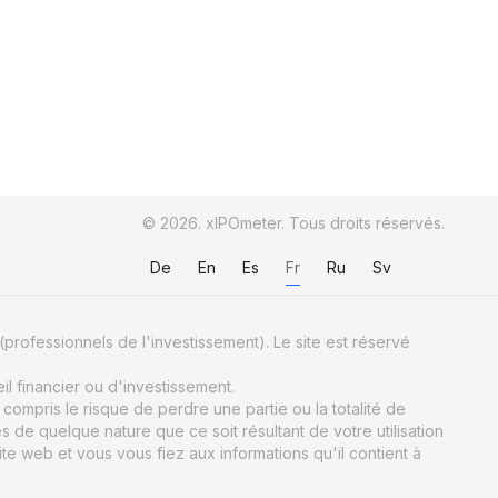
© 2026. xIPOmeter. Tous droits réservés.
De
En
Es
Fr
Ru
Sv
(professionnels de l'investissement). Le site est réservé
il financier ou d'investissement.
ompris le risque de perdre une partie ou la totalité de
e quelque nature que ce soit résultant de votre utilisation
ite web et vous vous fiez aux informations qu'il contient à