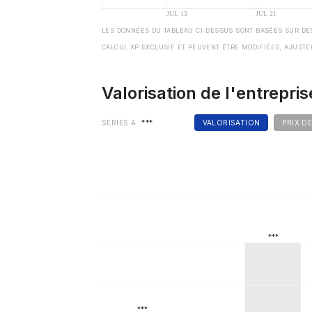
LES DONNÉES DU TABLEAU CI-DESSUS SONT BASÉES SUR DE
CALCUL XP EXCLUSIF ET PEUVENT ÊTRE MODIFIÉES, AJUSTÉ
Valorisation de l'entrepris
SERIES A
***
VALORISATION
PRIX D