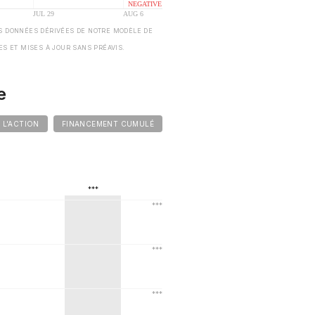
S DONNÉES DÉRIVÉES DE NOTRE MODÈLE DE
ES ET MISES À JOUR SANS PRÉAVIS.
e
E L'ACTION
FINANCEMENT CUMULÉ