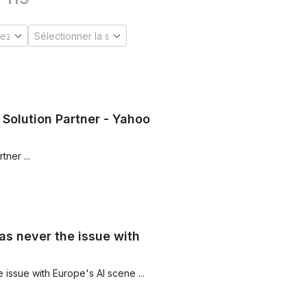
Solution Partner - Yahoo
ner ...
as never the issue with
issue with Europe's AI scene ...