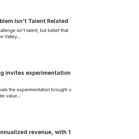
blem Isn't Talent Related
enge isn't talent, but belief that
 Valley....
 invites experimentation -
ails the experimentation brought on
e value....
annualized revenue, with 1