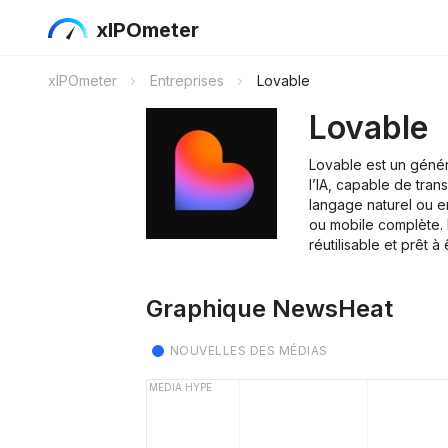
xIPOmeter
xIPOmeter
Entreprises
Lovable
Lovable
Lovable est un génér
l’IA, capable de tra
langage naturel ou 
ou mobile complète. 
réutilisable et prêt à
Graphique NewsHeat
NOUVELLES DES MÉDIAS