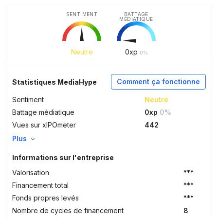
SENTIMENT
BATTAGE
MÉDIATIQUE
Neutre
0
xp
0%
Comment ça fonctionne
Statistiques MediaHype
Sentiment
Neutre
Battage médiatique
0xp
0%
Vues sur xIPOmeter
442
Plus
Informations sur l'entreprise
Valorisation
***
Financement total
***
Fonds propres levés
***
Nombre de cycles de financement
8