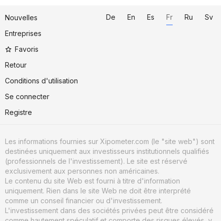
De
En
Es
Fr
Ru
Sv
Nouvelles
Entreprises
Favoris
Retour
Conditions d'utilisation
Se connecter
Registre
Les informations fournies sur Xipometer.com (le "site web") sont
destinées uniquement aux investisseurs institutionnels qualifiés
(professionnels de l'investissement). Le site est réservé
exclusivement aux personnes non américaines.
Le contenu du site Web est fourni à titre d'information
uniquement. Rien dans le site Web ne doit être interprété
comme un conseil financier ou d'investissement.
L'investissement dans des sociétés privées peut être considéré
comme hautement spéculatif et comporte des risques élevés, y