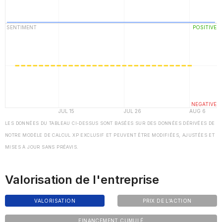
LES DONNÉES DU TABLEAU CI-DESSUS SONT BASÉES SUR DES DONNÉES DÉRIVÉES DE
NOTRE MODÈLE DE CALCUL XP EXCLUSIF ET PEUVENT ÊTRE MODIFIÉES, AJUSTÉES ET
MISES À JOUR SANS PRÉAVIS.
Valorisation de l'entreprise
VALORISATION
PRIX DE L'ACTION
FINANCEMENT CUMULÉ