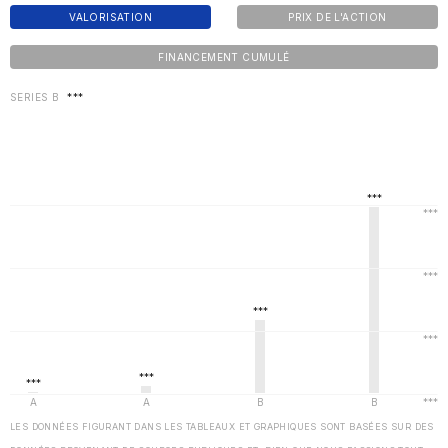
VALORISATION
PRIX DE L'ACTION
FINANCEMENT CUMULÉ
SERIES B
***
LES DONNÉES FIGURANT DANS LES TABLEAUX ET GRAPHIQUES SONT BASÉES SUR DES