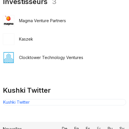
Investisseurs
3
Magma Venture Partners
Kaszek
Clocktower Technology Ventures
Kushki Twitter
Kushki Twitter
De
En
Es
Fr
Ru
Sv
Nouvelles