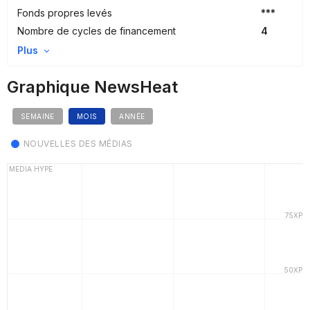
Fonds propres levés
***
Nombre de cycles de financement
4
Plus
Graphique NewsHeat
SEMAINE
MOIS
ANNÉE
NOUVELLES DES MÉDIAS