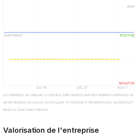
LES DONNÉES DU TABLEAU CI-DESSUS SONT BASÉES SUR DES DONNÉES DÉRIVÉES DE
NOTRE MODÈLE DE CALCUL XP EXCLUSIF ET PEUVENT ÊTRE MODIFIÉES, AJUSTÉES ET
MISES À JOUR SANS PRÉAVIS.
Valorisation de l'entreprise