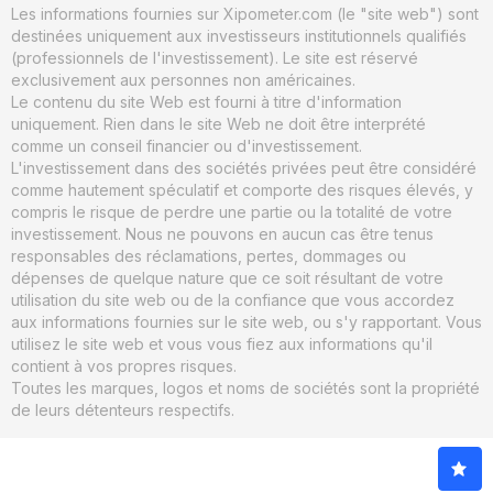
Les informations fournies sur Xipometer.com (le "site web") sont
destinées uniquement aux investisseurs institutionnels qualifiés
(professionnels de l'investissement). Le site est réservé
exclusivement aux personnes non américaines.
Le contenu du site Web est fourni à titre d'information
uniquement. Rien dans le site Web ne doit être interprété
comme un conseil financier ou d'investissement.
L'investissement dans des sociétés privées peut être considéré
comme hautement spéculatif et comporte des risques élevés, y
compris le risque de perdre une partie ou la totalité de votre
investissement. Nous ne pouvons en aucun cas être tenus
responsables des réclamations, pertes, dommages ou
dépenses de quelque nature que ce soit résultant de votre
utilisation du site web ou de la confiance que vous accordez
aux informations fournies sur le site web, ou s'y rapportant. Vous
utilisez le site web et vous vous fiez aux informations qu'il
contient à vos propres risques.
Toutes les marques, logos et noms de sociétés sont la propriété
de leurs détenteurs respectifs.
© 2026. xIPOmeter. Tous droits réservés.