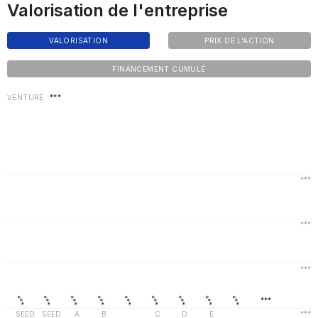
Valorisation de l'entreprise
VALORISATION
PRIX DE L'ACTION
FINANCEMENT CUMULÉ
VENTURE
***