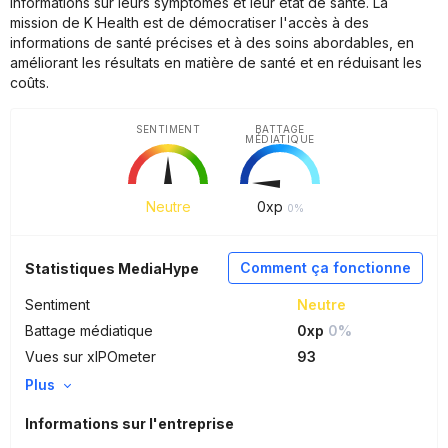
informations sur leurs symptômes et leur état de santé. La
mission de K Health est de démocratiser l'accès à des
informations de santé précises et à des soins abordables, en
améliorant les résultats en matière de santé et en réduisant les
coûts.
SENTIMENT
BATTAGE
MÉDIATIQUE
Neutre
0
xp
0%
Comment ça fonctionne
Statistiques MediaHype
Sentiment
Neutre
Battage médiatique
0xp
0%
Vues sur xIPOmeter
93
Plus
Informations sur l'entreprise