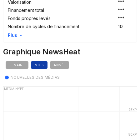
Valorisation
***
Financement total
***
Fonds propres levés
***
Nombre de cycles de financement
10
Plus
Graphique NewsHeat
SEMAINE
MOIS
ANNÉE
NOUVELLES DES MÉDIAS