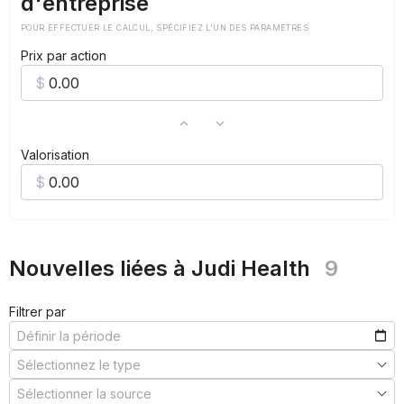
d'entreprise
POUR EFFECTUER LE CALCUL, SPÉCIFIEZ L'UN DES PARAMÈTRES
Prix par action
Valorisation
Nouvelles liées à Judi Health
9
Filtrer par