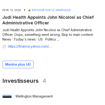
•
FÉVR. 12, 2026
AFFICHER SUR LE GRAPHIQUE
Judi Health Appoints John Nicolosi as Chief
Administrative Officer
Judi Health Appoints John Nicolosi as Chief Administrative
Officer. Oops, something went wrong. Skip to main content.
News · Today's news · US · Politics ...
https://finance.yahoo.com/news/judi-health-appoints-john-nicolosi-134600934.html
Montre plus (
4
)
Investisseurs
4
Wellington Management