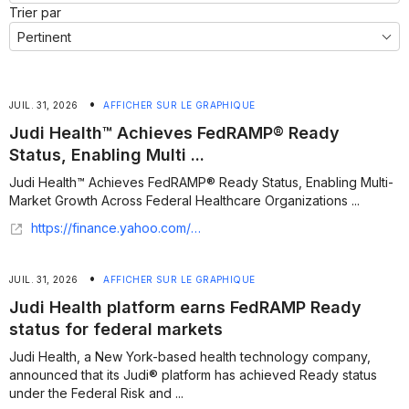
Trier par
•
JUIL. 31, 2026
AFFICHER SUR LE GRAPHIQUE
Judi Health™ Achieves FedRAMP® Ready
Status, Enabling Multi ...
Judi Health™ Achieves FedRAMP® Ready Status, Enabling Multi-
Market Growth Across Federal Healthcare Organizations ...
https://finance.yahoo.com/healthcare/articles/judi-health-achieves-fedramp-ready-134900955.html
•
JUIL. 31, 2026
AFFICHER SUR LE GRAPHIQUE
Judi Health platform earns FedRAMP Ready
status for federal markets
Judi Health, a New York-based health technology company,
announced that its Judi® platform has achieved Ready status
under the Federal Risk and ...