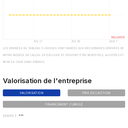
LES DONNÉES DU TABLEAU CI-DESSUS SONT BASÉES SUR DES DONNÉES DÉRIVÉES DE
NOTRE MODÈLE DE CALCUL XP EXCLUSIF ET PEUVENT ÊTRE MODIFIÉES, AJUSTÉES ET
MISES À JOUR SANS PRÉAVIS.
Valorisation de l'entreprise
VALORISATION
PRIX DE L'ACTION
FINANCEMENT CUMULÉ
SERIES F
***