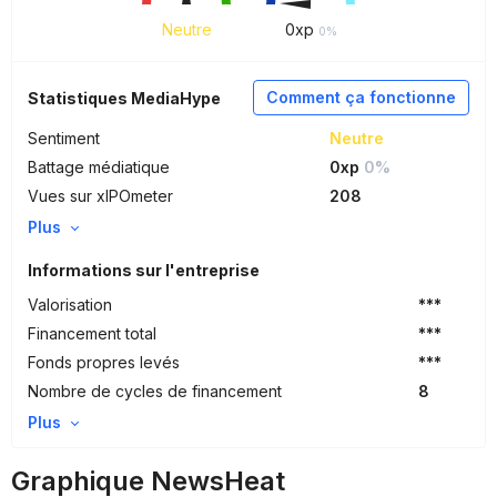
Neutre
0
xp
0%
Comment ça fonctionne
Statistiques MediaHype
Sentiment
Neutre
Battage médiatique
0xp
0%
Vues sur xIPOmeter
208
Plus
Informations sur l'entreprise
Valorisation
***
Financement total
***
Fonds propres levés
***
Nombre de cycles de financement
8
Plus
Graphique NewsHeat