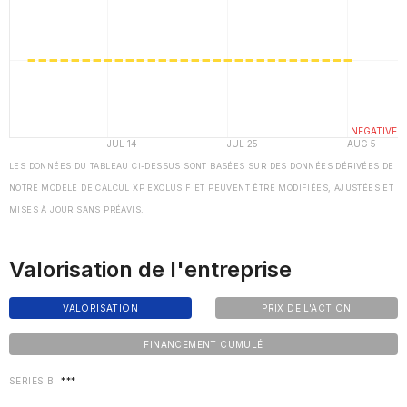
LES DONNÉES DU TABLEAU CI-DESSUS SONT BASÉES SUR DES DONNÉES DÉRIVÉES DE
NOTRE MODÈLE DE CALCUL XP EXCLUSIF ET PEUVENT ÊTRE MODIFIÉES, AJUSTÉES ET
MISES À JOUR SANS PRÉAVIS.
Valorisation de l'entreprise
VALORISATION
PRIX DE L'ACTION
FINANCEMENT CUMULÉ
SERIES B
***