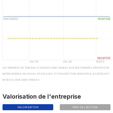
LES DONNÉES DU TABLEAU CI-DESSUS SONT BASÉES SUR DES DONNÉES DÉRIVÉES DE
NOTRE MODÈLE DE CALCUL XP EXCLUSIF ET PEUVENT ÊTRE MODIFIÉES, AJUSTÉES ET
MISES À JOUR SANS PRÉAVIS.
Valorisation de l'entreprise
VALORISATION
PRIX DE L'ACTION