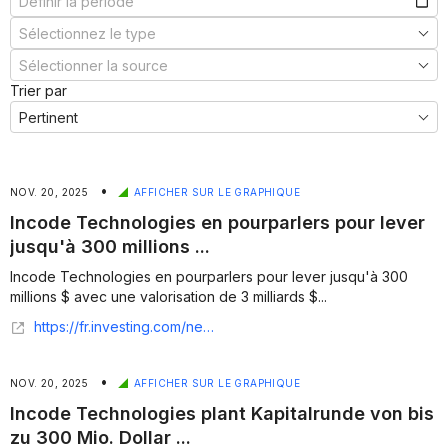
Trier par
•
NOV. 20, 2025
AFFICHER SUR LE GRAPHIQUE
Incode Technologies en pourparlers pour lever
jusqu'à 300 millions ...
Incode Technologies en pourparlers pour lever jusqu'à 300
millions $ avec une valorisation de 3 milliards $...
https://fr.investing.com/news/company-news/incode-technologies-en-pourparlers-pour-lever-jusqua-300-millions--avec-une-valorisation-de-3-milliards--93CH-3155722
•
NOV. 20, 2025
AFFICHER SUR LE GRAPHIQUE
Incode Technologies plant Kapitalrunde von bis
zu 300 Mio. Dollar ...