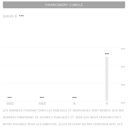
FINANCEMENT CUMULÉ
SERIES B
***
LES DONNÉES FIGURANT DANS LES TABLEAUX ET GRAPHIQUES SONT BASÉES SUR DES
DONNÉES PROVENANT DE SOURCES PUBLIQUES ET, BIEN QUE NOUS FASSIONS TOUT
NOTRE POSSIBLE POUR LES COMPILER, ELLES PEUVENT NE PAS COÏNCIDER AVEC LES