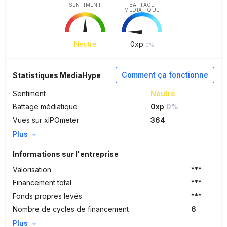
SENTIMENT
BATTAGE
MÉDIATIQUE
Neutre
0
xp
0%
Comment ça fonctionne
Statistiques MediaHype
Sentiment
Neutre
Battage médiatique
0xp
0%
Vues sur xIPOmeter
364
Plus
Informations sur l'entreprise
Valorisation
***
Financement total
***
Fonds propres levés
***
Nombre de cycles de financement
6
Plus