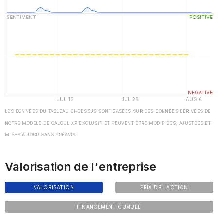
LES DONNÉES DU TABLEAU CI-DESSUS SONT BASÉES SUR DES DONNÉES DÉRIVÉES DE
NOTRE MODÈLE DE CALCUL XP EXCLUSIF ET PEUVENT ÊTRE MODIFIÉES, AJUSTÉES ET
MISES À JOUR SANS PRÉAVIS.
Valorisation de l'entreprise
VALORISATION
PRIX DE L'ACTION
FINANCEMENT CUMULÉ