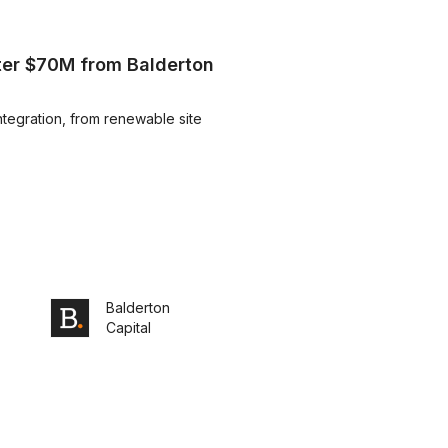
fter $70M from Balderton
integration, from renewable site
Balderton
Capital