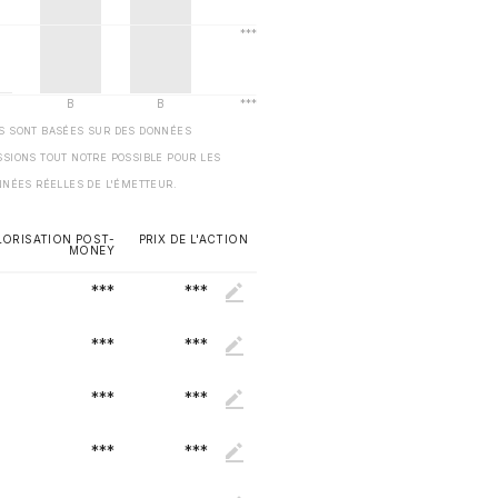
ES SONT BASÉES SUR DES DONNÉES
SSIONS TOUT NOTRE POSSIBLE POUR LES
NNÉES RÉELLES DE L'ÉMETTEUR.
LORISATION POST-
PRIX DE L'ACTION
MONEY
***
***
***
***
***
***
***
***