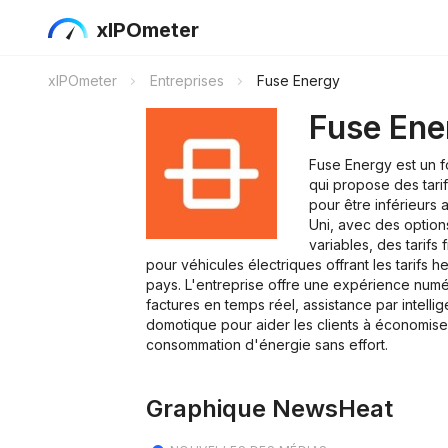
xIPOmeter
xIPOmeter
Entreprises
Fuse Energy
Fuse Ene
Fuse Energy est un f
qui propose des tarif
pour être inférieurs
Uni, avec des options
variables, des tarifs
pour véhicules électriques offrant les tarifs 
pays. L'entreprise offre une expérience num
factures en temps réel, assistance par intellige
domotique pour aider les clients à économiser
consommation d'énergie sans effort.
Graphique NewsHeat