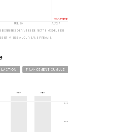
S DONNÉES DÉRIVÉES DE NOTRE MODÈLE DE
ES ET MISES À JOUR SANS PRÉAVIS.
e
E L'ACTION
FINANCEMENT CUMULÉ