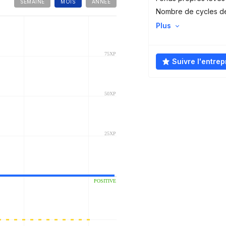
SEMAINE
MOIS
ANNÉE
Nombre de cycles d
Plus
Suivre l'entrep