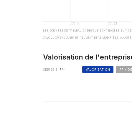
LES DONNÉES DU TABLEAU CI-DESSUS SONT BASÉES SUR DE
CALCUL XP EXCLUSIF ET PEUVENT ÊTRE MODIFIÉES, AJUSTÉ
Valorisation de l'entrepris
SERIES B
***
VALORISATION
PRIX D