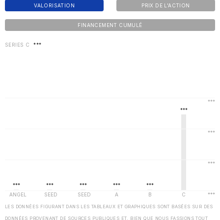
VALORISATION
PRIX DE L'ACTION
FINANCEMENT CUMULÉ
SERIES C
***
LES DONNÉES FIGURANT DANS LES TABLEAUX ET GRAPHIQUES SONT BASÉES SUR DES
DONNÉES PROVENANT DE SOURCES PUBLIQUES ET, BIEN QUE NOUS FASSIONS TOUT