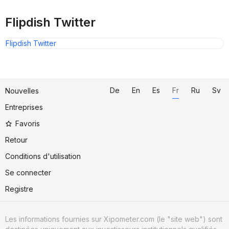
Flipdish Twitter
Flipdish Twitter
De
En
Es
Fr
Ru
Sv
Nouvelles
Entreprises
Favoris
Retour
Conditions d'utilisation
Se connecter
Registre
Les informations fournies sur Xipometer.com (le "site web") sont