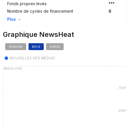
Fonds propres levés
***
Nombre de cycles de financement
6
Plus
Graphique NewsHeat
SEMAINE
MOIS
ANNÉE
NOUVELLES DES MÉDIAS