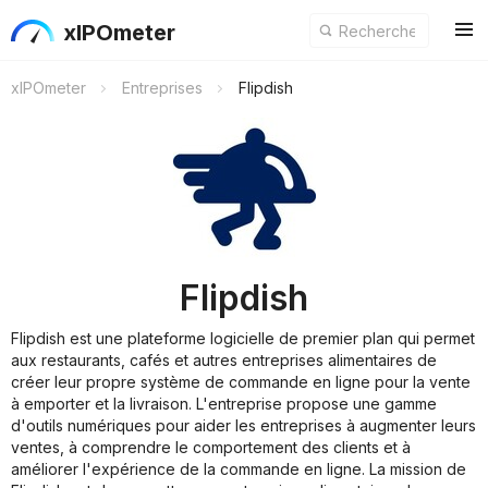
xIPOmeter
xIPOmeter
Entreprises
Flipdish
Flipdish
Flipdish est une plateforme logicielle de premier plan qui permet
aux restaurants, cafés et autres entreprises alimentaires de
créer leur propre système de commande en ligne pour la vente
à emporter et la livraison. L'entreprise propose une gamme
d'outils numériques pour aider les entreprises à augmenter leurs
ventes, à comprendre le comportement des clients et à
améliorer l'expérience de la commande en ligne. La mission de