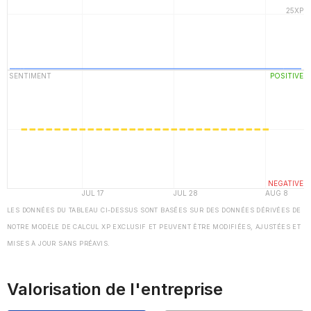
LES DONNÉES DU TABLEAU CI-DESSUS SONT BASÉES SUR DES DONNÉES DÉRIVÉES DE
NOTRE MODÈLE DE CALCUL XP EXCLUSIF ET PEUVENT ÊTRE MODIFIÉES, AJUSTÉES ET
MISES À JOUR SANS PRÉAVIS.
Valorisation de l'entreprise