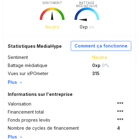
SENTIMENT
BATTAGE
MÉDIATIQUE
Neutre
0
xp
0%
Comment ça fonctionne
Statistiques MediaHype
Sentiment
Neutre
Battage médiatique
0xp
0%
Vues sur xIPOmeter
315
Plus
Informations sur l'entreprise
Valorisation
***
Financement total
***
Fonds propres levés
***
Nombre de cycles de financement
4
Plus