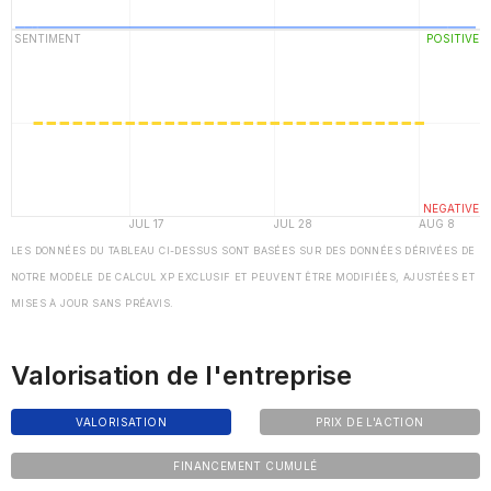
LES DONNÉES DU TABLEAU CI-DESSUS SONT BASÉES SUR DES DONNÉES DÉRIVÉES DE
NOTRE MODÈLE DE CALCUL XP EXCLUSIF ET PEUVENT ÊTRE MODIFIÉES, AJUSTÉES ET
MISES À JOUR SANS PRÉAVIS.
Valorisation de l'entreprise
VALORISATION
PRIX DE L'ACTION
FINANCEMENT CUMULÉ