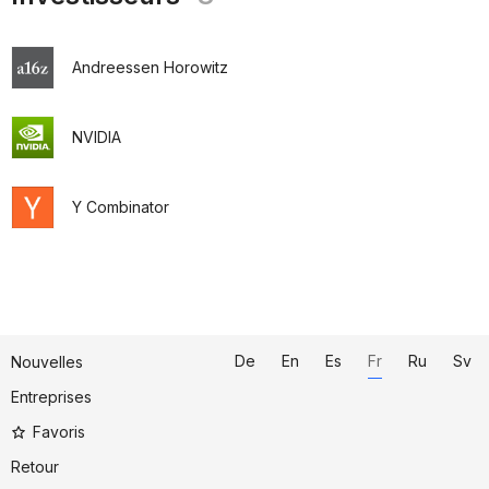
Andreessen Horowitz
NVIDIA
Y Combinator
De
En
Es
Fr
Ru
Sv
Nouvelles
Entreprises
Favoris
Retour