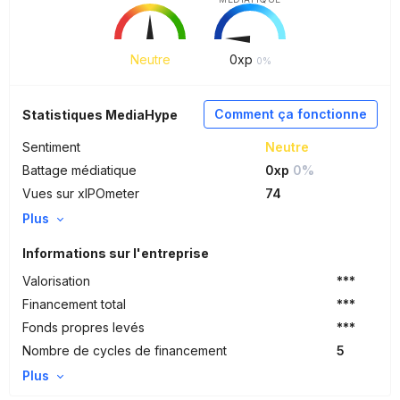
Neutre
0
xp
0%
Comment ça fonctionne
Statistiques MediaHype
Sentiment
Neutre
Battage médiatique
0xp
0%
Vues sur xIPOmeter
74
Plus
Informations sur l'entreprise
Valorisation
***
Financement total
***
Fonds propres levés
***
Nombre de cycles de financement
5
Plus