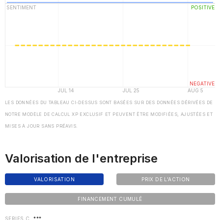
LES DONNÉES DU TABLEAU CI-DESSUS SONT BASÉES SUR DES DONNÉES DÉRIVÉES DE
NOTRE MODÈLE DE CALCUL XP EXCLUSIF ET PEUVENT ÊTRE MODIFIÉES, AJUSTÉES ET
MISES À JOUR SANS PRÉAVIS.
Valorisation de l'entreprise
VALORISATION
PRIX DE L'ACTION
FINANCEMENT CUMULÉ
SERIES C
***