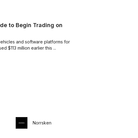
e to Begin Trading on
 vehicles and software platforms for
 $113 million earlier this ...
Norrsken