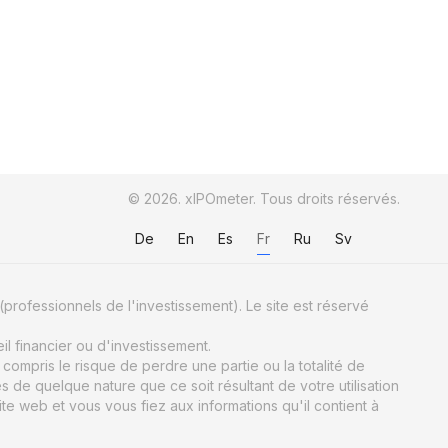
© 2026. xIPOmeter. Tous droits réservés.
De
En
Es
Fr
Ru
Sv
(professionnels de l'investissement). Le site est réservé
il financier ou d'investissement.
ompris le risque de perdre une partie ou la totalité de
e quelque nature que ce soit résultant de votre utilisation
ite web et vous vous fiez aux informations qu'il contient à