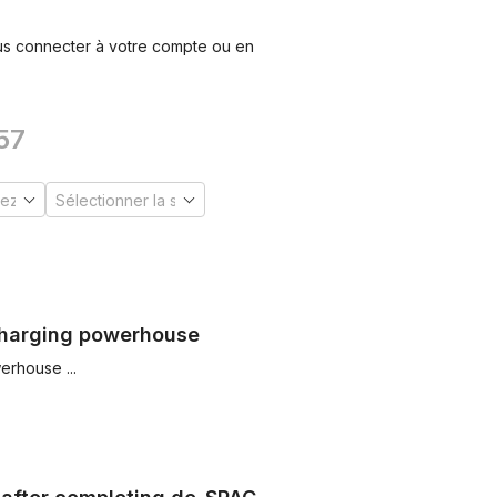
ous connecter à votre compte ou en
57
 charging powerhouse
erhouse ...