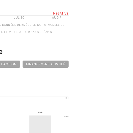
S DONNÉES DÉRIVÉES DE NOTRE MODÈLE DE
ES ET MISES À JOUR SANS PRÉAVIS.
e
E L'ACTION
FINANCEMENT CUMULÉ