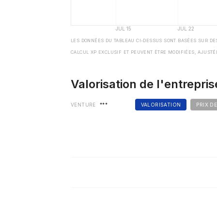
LES DONNÉES DU TABLEAU CI-DESSUS SONT BASÉES SUR DE
CALCUL XP EXCLUSIF ET PEUVENT ÊTRE MODIFIÉES, AJUSTÉ
Valorisation de l'entrepris
VENTURE
***
VALORISATION
PRIX D