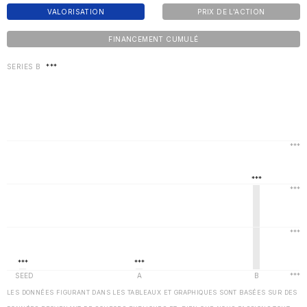
VALORISATION
PRIX DE L'ACTION
FINANCEMENT CUMULÉ
SERIES B
***
LES DONNÉES FIGURANT DANS LES TABLEAUX ET GRAPHIQUES SONT BASÉES SUR DES