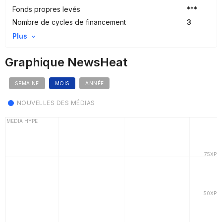
Fonds propres levés
***
Nombre de cycles de financement
3
Plus
Graphique NewsHeat
SEMAINE
MOIS
ANNÉE
NOUVELLES DES MÉDIAS