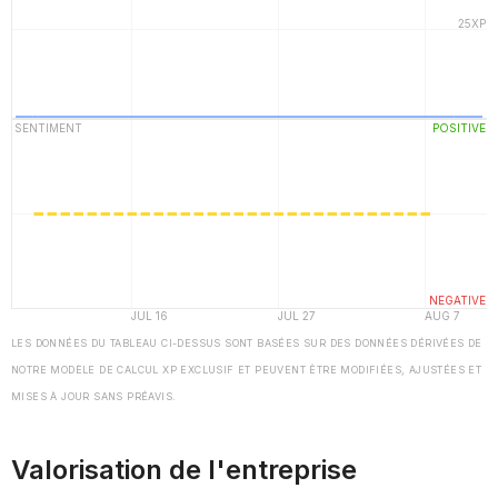
LES DONNÉES DU TABLEAU CI-DESSUS SONT BASÉES SUR DES DONNÉES DÉRIVÉES DE
NOTRE MODÈLE DE CALCUL XP EXCLUSIF ET PEUVENT ÊTRE MODIFIÉES, AJUSTÉES ET
MISES À JOUR SANS PRÉAVIS.
Valorisation de l'entreprise