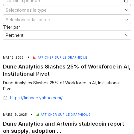
Trier par
•
MAI 16, 2026
AFFICHER SUR LE GRAPHIQUE
Dune Analytics Slashes 25% of Workforce in AI,
Institutional Pivot
Dune Analytics Slashes 25% of Workforce in AI, Institutional
Pivot ...
https://finance.yahoo.com/markets/crypto/articles/dune-analytics-slashes-25-workforce-122402203.html
•
MARS 19, 2025
AFFICHER SUR LE GRAPHIQUE
Dune Analytics and Artemis stablecoin report
on supply, adoption ...