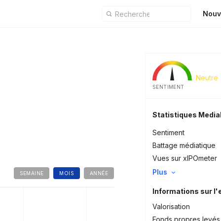
Nouv
Neutre
SENTIMENT
Statistiques Medi
Sentiment
Battage médiatique
Vues sur xIPOmeter
Plus
SEMAINE
MOIS
ANNÉE
Informations sur l'
Valorisation
Fonds propres levés