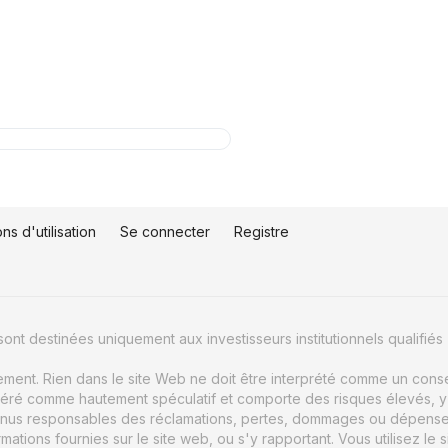
ns d'utilisation
Se connecter
Registre
ont destinées uniquement aux investisseurs institutionnels qualifiés 
uement. Rien dans le site Web ne doit être interprété comme un conse
éré comme hautement spéculatif et comporte des risques élevés, y c
nus responsables des réclamations, pertes, dommages ou dépenses d
ions fournies sur le site web, ou s'y rapportant. Vous utilisez le s