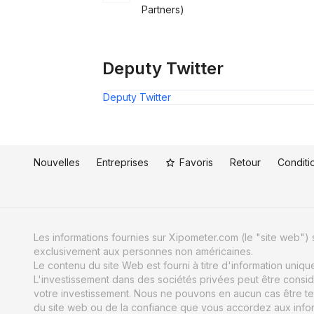
Partners)
Deputy Twitter
Deputy Twitter
Nouvelles
Entreprises
Favoris
Retour
Conditio
Les informations fournies sur Xipometer.com (le "site web") s
exclusivement aux personnes non américaines.
Le contenu du site Web est fourni à titre d'information uniq
L'investissement dans des sociétés privées peut être consid
votre investissement. Nous ne pouvons en aucun cas être te
du site web ou de la confiance que vous accordez aux informat