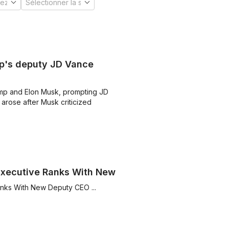
mp's deputy JD Vance
mp and Elon Musk, prompting JD
 arose after Musk criticized
xecutive Ranks With New ...
nks With New Deputy CEO ...