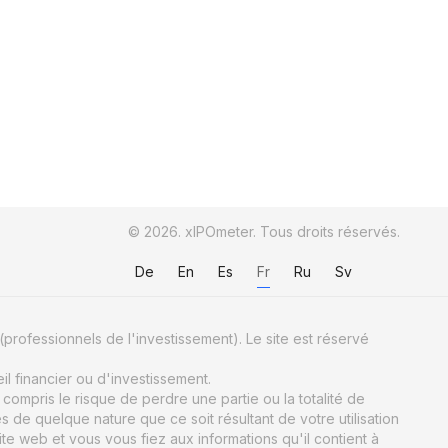
© 2026. xIPOmeter. Tous droits réservés.
De
En
Es
Fr
Ru
Sv
(professionnels de l'investissement). Le site est réservé
il financier ou d'investissement.
ompris le risque de perdre une partie ou la totalité de
e quelque nature que ce soit résultant de votre utilisation
ite web et vous vous fiez aux informations qu'il contient à