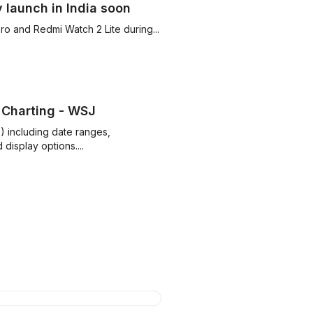
launch in India soon
o and Redmi Watch 2 Lite during...
 Charting - WSJ
) including date ranges,
display options....