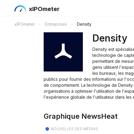
xIPOmeter
xIPOmeter
Entreprises
Density
Density
Density est spécialis
technologie de capte
permettant de mesure
gens utilisent l'espa
les bureaux, les mag
publics pour fournir des informations sur l'occ
de comportement. La technologie de Density a
organisations à optimiser l'utilisation de l'espa
l'expérience globale de l'utilisateur dans le
Graphique NewsHeat
NOUVELLES DES MÉDIAS