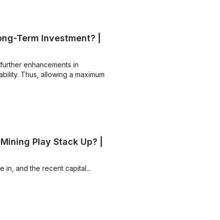
Long-Term Investment? |
further enhancements in
bility. Thus, allowing a maximum
Mining Play Stack Up? |
 in, and the recent capital...