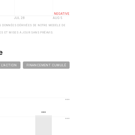
S DONNÉES DÉRIVÉES DE NOTRE MODÈLE DE
ES ET MISES À JOUR SANS PRÉAVIS.
e
E L'ACTION
FINANCEMENT CUMULÉ