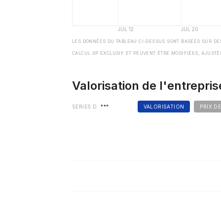
LES DONNÉES DU TABLEAU CI-DESSUS SONT BASÉES SUR DE
CALCUL XP EXCLUSIF ET PEUVENT ÊTRE MODIFIÉES, AJUSTÉ
Valorisation de l'entrepris
SERIES D
***
VALORISATION
PRIX D