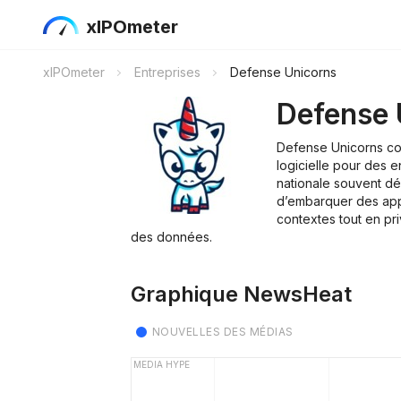
xIPOmeter
xIPOmeter
Entreprises
Defense Unicorns
Defense 
Defense Unicorns con
logicielle pour des 
nationale souvent d
d’embarquer des app
contextes tout en pri
des données.
Graphique NewsHeat
NOUVELLES DES MÉDIAS