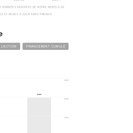
S DONNÉES DÉRIVÉES DE NOTRE MODÈLE DE
ES ET MISES À JOUR SANS PRÉAVIS.
e
E L'ACTION
FINANCEMENT CUMULÉ