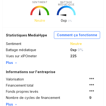
SENTIMENT
BATTAGE
MÉDIATIQUE
Neutre
0
xp
0%
Comment ça fonctionne
Statistiques MediaHype
Sentiment
Neutre
Battage médiatique
0xp
0%
Vues sur xIPOmeter
225
Plus
Informations sur l'entreprise
Valorisation
***
Financement total
***
Fonds propres levés
***
Nombre de cycles de financement
9
Plus