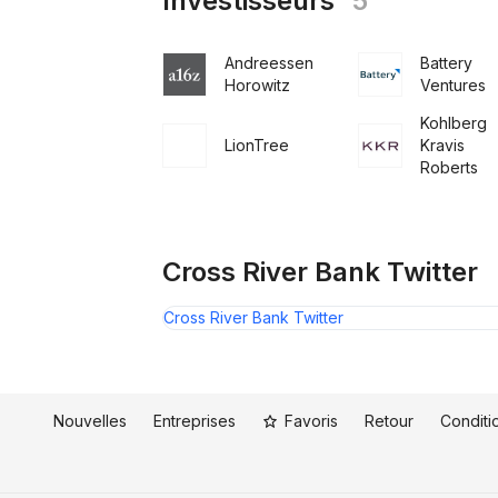
Investisseurs
5
Andreessen
Battery
Horowitz
Ventures
Kohlberg
LionTree
Kravis
Roberts
Cross River Bank Twitter
Cross River Bank Twitter
Nouvelles
Entreprises
Favoris
Retour
Conditio