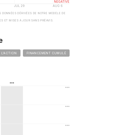
S DONNÉES DÉRIVÉES DE NOTRE MODÈLE DE
ES ET MISES À JOUR SANS PRÉAVIS.
e
E L'ACTION
FINANCEMENT CUMULÉ