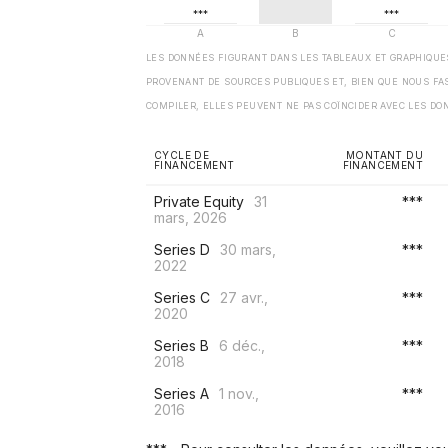
LES DONNÉES FIGURANT DANS LES TABLEAUX ET GRAPHIQU
PROVENANT DE SOURCES PUBLIQUES ET, BIEN QUE NOUS FA
COMPILER, ELLES PEUVENT NE PAS COÏNCIDER AVEC LES DO
CYCLE DE
MONTANT DU
FINANCEMENT
FINANCEMENT
Private Equity
31
***
mars, 2026
Series D
30 mars,
***
2022
Series C
27 avr.,
***
2020
Series B
6 déc.,
***
2018
Series A
1 nov.,
***
2016