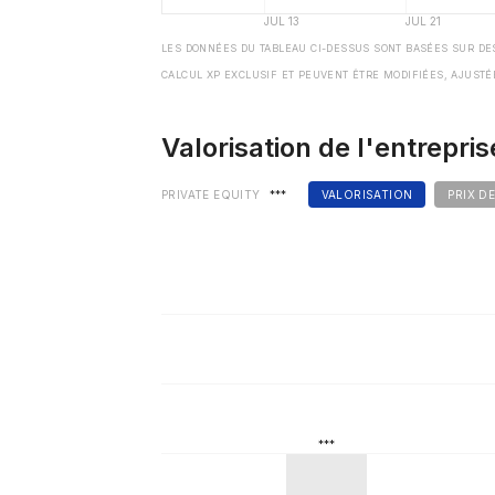
LES DONNÉES DU TABLEAU CI-DESSUS SONT BASÉES SUR DE
CALCUL XP EXCLUSIF ET PEUVENT ÊTRE MODIFIÉES, AJUSTÉ
Valorisation de l'entrepris
PRIVATE EQUITY
***
VALORISATION
PRIX D