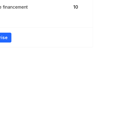
e financement
10
rise