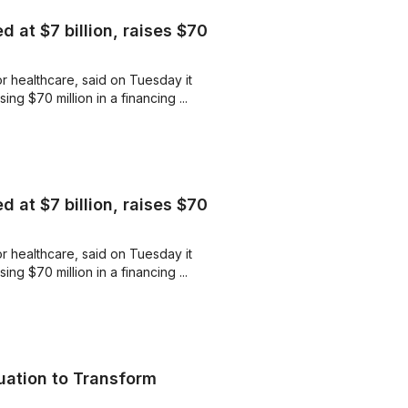
 at $7 billion, raises $70
r healthcare, said on Tuesday it
ng $70 million in a financing ...
 at $7 billion, raises $70
r healthcare, said on Tuesday it
ng $70 million in a financing ...
ation to Transform