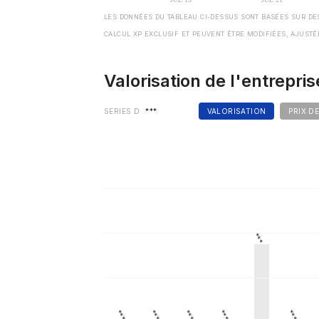
LES DONNÉES DU TABLEAU CI-DESSUS SONT BASÉES SUR DE
CALCUL XP EXCLUSIF ET PEUVENT ÊTRE MODIFIÉES, AJUSTÉ
Valorisation de l'entrepris
SERIES D
***
VALORISATION
PRIX D