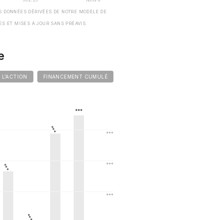
S DONNÉES DÉRIVÉES DE NOTRE MODÈLE DE
ES ET MISES À JOUR SANS PRÉAVIS.
e
E L'ACTION
FINANCEMENT CUMULÉ