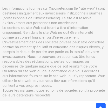
Les informations fournies sur Xipometer.com (le "site web") sont
destinées uniquement aux investisseurs institutionnels qualifiés
(professionnels de l'investissement). Le site est réservé
exclusivement aux personnes non américaines.
Le contenu du site Web est fourni à titre d'information
uniquement. Rien dans le site Web ne doit être interprété
comme un conseil financier ou d'investissement.
L'investissement dans des sociétés privées peut être considéré
comme hautement spéculatif et comporte des risques élevés, y
compris le risque de perdre une partie ou la totalité de votre
investissement. Nous ne pouvons en aucun cas être tenus
responsables des réclamations, pertes, dommages ou
dépenses de quelque nature que ce soit résultant de votre
utilisation du site web ou de la confiance que vous accordez
aux informations fournies sur le site web, ou s'y rapportant. Vous
utilisez le site web et vous vous fiez aux informations qu'il
contient à vos propres risques.
Toutes les marques, logos et noms de sociétés sont la propriété
de leurs détenteurs respectifs.