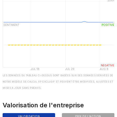
LES DONNÉES DU TABLEAU CI-DESSUS SONT BASÉES SUR DES DONNÉES DÉRIVÉES DE
NOTRE MODÈLE DE CALCUL XP EXCLUSIF ET PEUVENT ÊTRE MODIFIÉES, AJUSTÉES ET
MISES À JOUR SANS PRÉAVIS.
Valorisation de l'entreprise
VALORISATION
PRIX DE L'ACTION