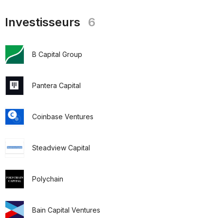
Investisseurs
6
B Capital Group
Pantera Capital
Coinbase Ventures
Steadview Capital
Polychain
Bain Capital Ventures