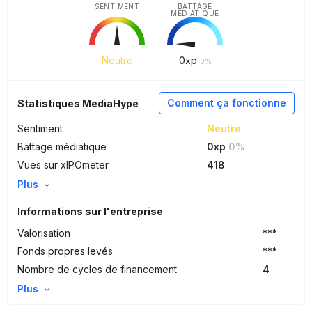
SENTIMENT
BATTAGE
MÉDIATIQUE
Neutre
0
xp
0%
Comment ça fonctionne
Statistiques MediaHype
Sentiment
Neutre
Battage médiatique
0xp
0%
Vues sur xIPOmeter
418
Plus
Informations sur l'entreprise
Valorisation
***
Fonds propres levés
***
Nombre de cycles de financement
4
Plus