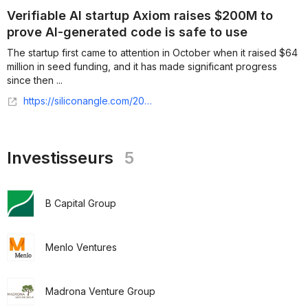
Verifiable AI startup Axiom raises $200M to
prove AI-generated code is safe to use
The startup first came to attention in October when it raised $64
million in seed funding, and it has made significant progress
since then ...
https://siliconangle.com/2026/03/12/verifiable-ai-startup-axiom-raises-200m-prove-ai-generated-code-safe-use/
Investisseurs
5
B Capital Group
Menlo Ventures
Madrona Venture Group