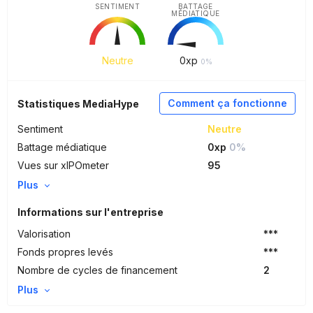
SENTIMENT
BATTAGE
MÉDIATIQUE
Neutre
0
xp
0%
Comment ça fonctionne
Statistiques MediaHype
Sentiment
Neutre
Battage médiatique
0xp
0%
Vues sur xIPOmeter
95
Plus
Informations sur l'entreprise
Valorisation
***
Fonds propres levés
***
Nombre de cycles de financement
2
Plus