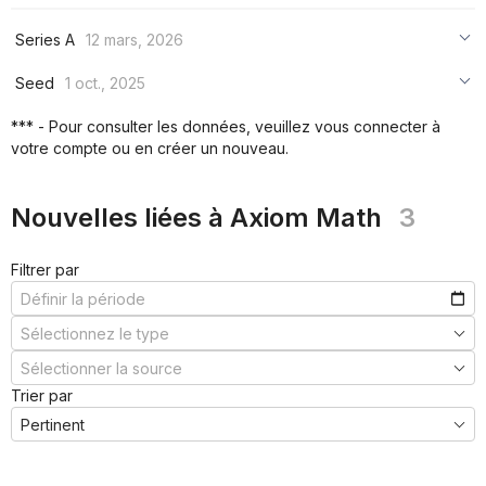
Series A
12 mars, 2026
***
Seed
1 oct., 2025
***
***
*** - Pour consulter les données, veuillez vous connecter à
***
votre compte ou en créer un nouveau.
***
***
Nouvelles liées à Axiom Math
3
Filtrer par
Trier par