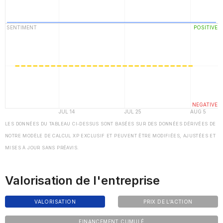
LES DONNÉES DU TABLEAU CI-DESSUS SONT BASÉES SUR DES DONNÉES DÉRIVÉES DE
NOTRE MODÈLE DE CALCUL XP EXCLUSIF ET PEUVENT ÊTRE MODIFIÉES, AJUSTÉES ET
MISES À JOUR SANS PRÉAVIS.
Valorisation de l'entreprise
VALORISATION
PRIX DE L'ACTION
FINANCEMENT CUMULÉ