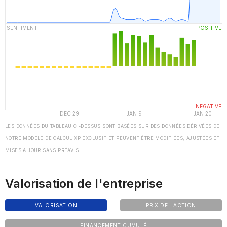
LES DONNÉES DU TABLEAU CI-DESSUS SONT BASÉES SUR DES DONNÉES DÉRIVÉES DE
NOTRE MODÈLE DE CALCUL XP EXCLUSIF ET PEUVENT ÊTRE MODIFIÉES, AJUSTÉES ET
MISES À JOUR SANS PRÉAVIS.
Valorisation de l'entreprise
VALORISATION
PRIX DE L'ACTION
FINANCEMENT CUMULÉ