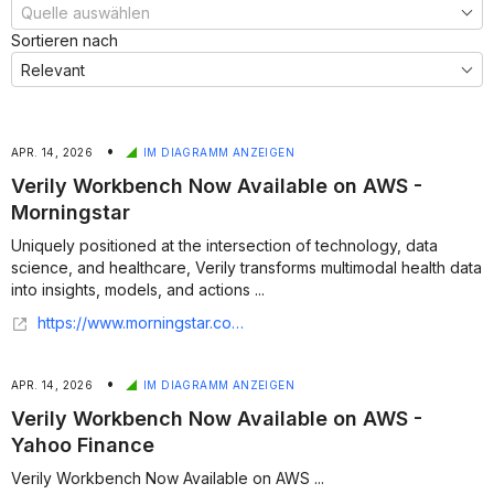
Sortieren nach
•
APR. 14, 2026
IM DIAGRAMM ANZEIGEN
Verily Workbench Now Available on AWS -
Morningstar
Uniquely positioned at the intersection of technology, data
science, and healthcare, Verily transforms multimodal health data
into insights, models, and actions ...
https://www.morningstar.com/news/business-wire/20260414244955/verily-workbench-now-available-on-aws
•
APR. 14, 2026
IM DIAGRAMM ANZEIGEN
Verily Workbench Now Available on AWS -
Yahoo Finance
Verily Workbench Now Available on AWS ...