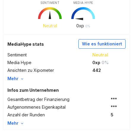
SENTIMENT
MEDIA HYPE
Neutral
0
xp
0%
Wie es funktioniert
MediaHype stats
Sentiment
Neutral
Media Hype
0xp
0%
Ansichten zu Xipometer
442
Mehr
Infos zum Unternehmen
Gesamtbetrag der Finanzierung
***
Aufgenommenes Eigenkapital
***
Anzahl der Runden
5
Mehr