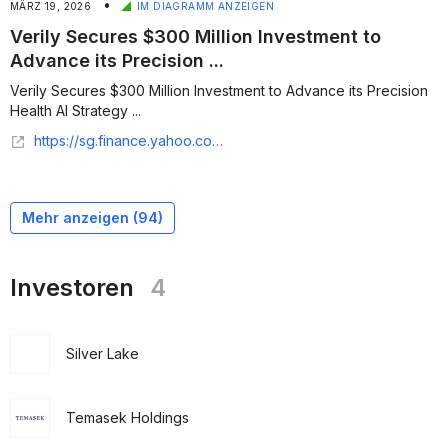
•
MÄRZ 19, 2026
IM DIAGRAMM ANZEIGEN
Verily Secures $300 Million Investment to
Advance its Precision ...
Verily Secures $300 Million Investment to Advance its Precision
Health AI Strategy ...
https://sg.finance.yahoo.com/news/verily-secures-300-million-investment-183000999.html
Mehr anzeigen (
94
)
Investoren
4
Silver Lake
Temasek Holdings