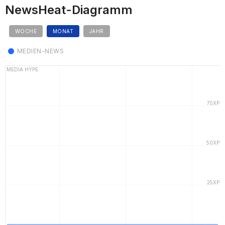
NewsHeat-Diagramm
WOCHE
MONAT
JAHR
MEDIEN-NEWS