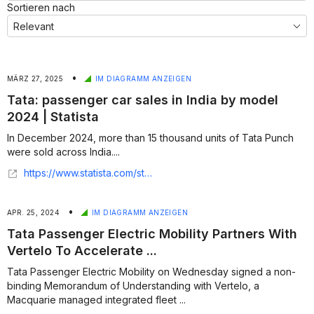
Sortieren nach
•
MÄRZ 27, 2025
IM DIAGRAMM ANZEIGEN
Tata: passenger car sales in India by model
2024 | Statista
In December 2024, more than 15 thousand units of Tata Punch
were sold across India....
https://www.statista.com/statistics/1091760/india-tata-car-sales-by-model/
•
APR. 25, 2024
IM DIAGRAMM ANZEIGEN
Tata Passenger Electric Mobility Partners With
Vertelo To Accelerate ...
Tata Passenger Electric Mobility on Wednesday signed a non-
binding Memorandum of Understanding with Vertelo, a
Macquarie managed integrated fleet ...