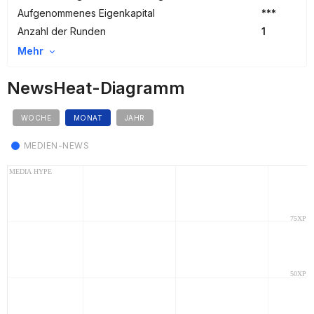
Aufgenommenes Eigenkapital
***
Anzahl der Runden
1
Mehr
NewsHeat-Diagramm
WOCHE
MONAT
JAHR
MEDIEN-NEWS