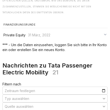
ÖFFENTLICHEN QUELLEN, UND OBWOHL WIR UNS BEMÜHEN, DIE DATEN
ZUSAMMENZUSTELLEN, STIMMEN SIE MÖGLICHERWEISE NICHT MIT DEN
TATSÄCHLICHEN DATEN DES EMITTENTEN ÜBEREIN.
FINANZIERUNGSRUNDE
Private Equity
31 März, 2022
***
*** - Um die Daten einzusehen, loggen Sie sich bitte in Ihr Konto
ein oder erstellen Sie ein neues Konto.
***
***
Nachrichten zu Tata Passenger
Electric Mobility
21
Filtern nach