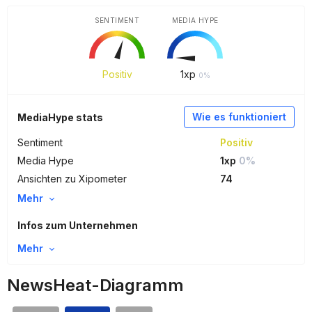
SENTIMENT
MEDIA HYPE
Positiv
1
xp
0%
Wie es funktioniert
MediaHype stats
Sentiment
Positiv
Media Hype
1xp
0%
Ansichten zu Xipometer
74
Mehr
Infos zum Unternehmen
Mehr
NewsHeat-Diagramm