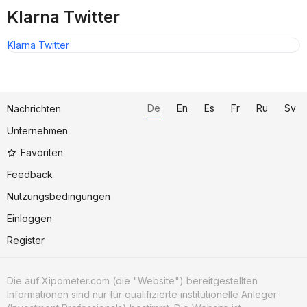
Klarna Twitter
Klarna Twitter
De
En
Es
Fr
Ru
Sv
Nachrichten
Unternehmen
Favoriten
Feedback
Nutzungsbedingungen
Einloggen
Register
Die auf Xipometer.com (die "Website") bereitgestellten
Informationen sind nur für qualifizierte institutionelle Anleger