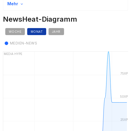
Mehr
NewsHeat-Diagramm
WOCHE
MONAT
JAHR
MEDIEN-NEWS