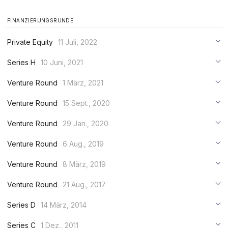
FINANZIERUNGSRUNDE
Private Equity
11 Juli, 2022
***
Series H
10 Juni, 2021
***
***
Venture Round
1 März, 2021
***
***
***
Venture Round
15 Sept., 2020
***
***
***
Venture Round
29 Jan., 2020
***
***
***
Venture Round
6 Aug., 2019
***
***
***
Venture Round
8 März, 2019
***
***
***
Venture Round
21 Aug., 2017
***
***
***
Series D
14 März, 2014
***
***
***
Series C
1 Dez., 2011