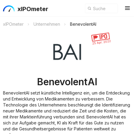
xIPOmeter
xIPOmeter
Unternehmen
BenevolentAI
25 Apr. 2022
BenevolentAI
BenevolentAI setzt künstliche Intelligenz ein, um die Entdeckung
und Entwicklung von Medikamenten zu verbessern. Die
Technologie des Unternehmens beschleunigt die Identifizierung
neuer Medikamente und reduziert die Zeit und die Kosten, die
mit ihrer Markteinführung verbunden sind. BenevolentAI hat es
sich zur Aufgabe gemacht, KI als Kraft für das Gute zu nutzen
und die Gesundheitsergebnisse für Patienten weltweit zu