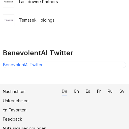
Lansdowne Partners
Temasek Holdings
BenevolentAI Twitter
BenevolentAI Twitter
De
En
Es
Fr
Ru
Sv
Nachrichten
Unternehmen
Favoriten
Feedback
Nutzungsbedingungen