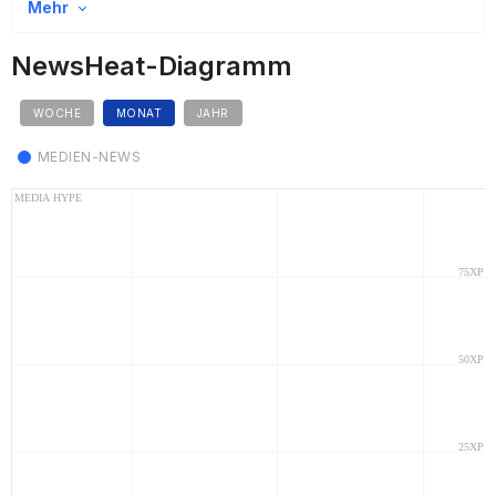
Mehr
NewsHeat-Diagramm
WOCHE
MONAT
JAHR
MEDIEN-NEWS